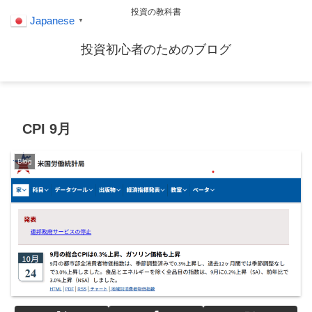
投資の教科書
Japanese
▼
投資初心者のためのブログ
CPI 9月
Blog