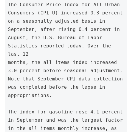
The Consumer Price Index for All Urban 
Consumers (CPI-U) increased 0.3 percent 
on a seasonally adjusted basis in

September, after rising 0.4 percent in 
August, the U.S. Bureau of Labor 
Statistics reported today. Over the 
last 12

months, the all items index increased 
3.0 percent before seasonal adjustment. 
Note that September CPI data collection

was completed before the lapse in 
appropriations. 

The index for gasoline rose 4.1 percent 
in September and was the largest factor 
in the all items monthly increase, as
