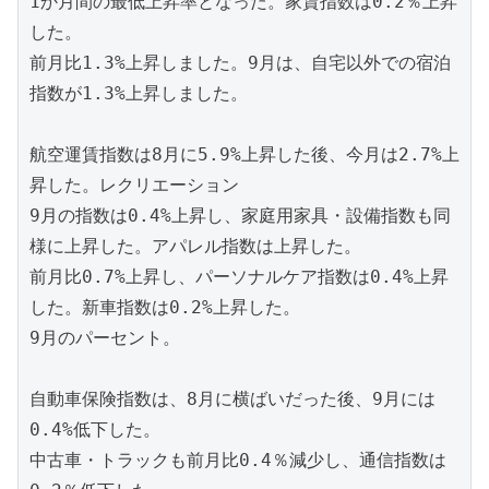
1か月間の最低上昇率となった。家賃指数は0.2％上昇
した。

前月比1.3%上昇しました。9月は、自宅以外での宿泊
指数が1.3%上昇しました。

航空運賃指数は8月に5.9%上昇した後、今月は2.7%上
昇した。レクリエーション

9月の指数は0.4%上昇し、家庭用家具・設備指数も同
様に上昇した。アパレル指数は上昇した。

前月比0.7%上昇し、パーソナルケア指数は0.4%上昇
した。新車指数は0.2%上昇した。

9月のパーセント。

自動車保険指数は、8月に横ばいだった後、9月には
0.4%低下した。

中古車・トラックも前月比0.4％減少し、通信指数は