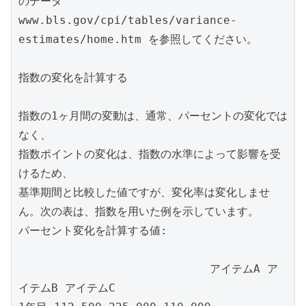
のデータ

www.bls.gov/cpi/tables/variance-
estimates/home.htm を参照してください。

指数の変化を計算する

指数の1ヶ月間の変動は、通常、パーセントの変化では
なく、

指数ポイントの変化は、指数の水準によって影響を受
けるため、

基準期間と比較した値ですが、変化率は変化しませ
ん。次の表は、指数を用いた例を示しています。

パーセント変化を計算する値:

                            アイテムA ア
イテムB アイテムC
