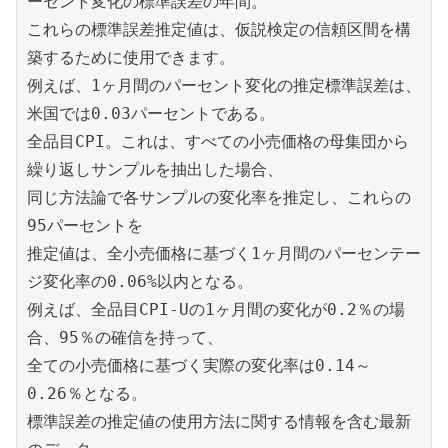
ーセント変化の標準誤差の年間。

これらの標準誤差推定値は、仮説検定の信頼区間を構
築するために使用できます。

例えば、1ヶ月間のパーセント変化の推定標準誤差は、
米国では0.03パーセントである。

全品目CPI。これは、すべての小売価格の母集団から
繰り返しサンプルを抽出した場合、

同じ方法論で各サンプルの変化率を推定し、これらの
95パーセントを

推定値は、全小売価格に基づく1ヶ月間のパーセンテー
ジ変化率の0.06%以内となる。

例えば、全品目CPI-Uの1ヶ月間の変化が0.2％の場
合、95％の確信を持って、

全ての小売価格に基づく実際の変化率は0.14～
0.26％となる。

標準誤差の推定値の使用方法に関する情報を含む最新