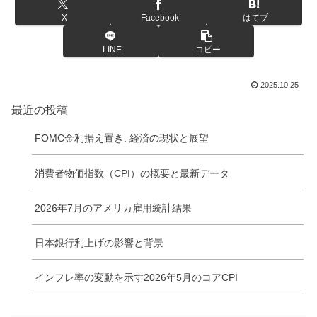
X
Facebook
はてブ
LINE
コピー
2025.10.25
最近の投稿
FOMC金利据え置き: 経済の現状と展望
消費者物価指数（CPI）の概要と最新データ
2026年7月のアメリカ雇用統計結果
日本銀行利上げの影響と背景
インフレ率の変動を示す2026年5月のコアCPI