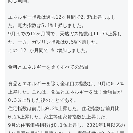
同じ期間。

エネルギー指数は過去12ヶ月間で2.8%上昇しまし
た。電力指数は5.1%上昇しました。

9月までの12ヶ月間で、天然ガス指数は11.7%上昇し
た。一方、ガソリン指数は0.5%下落した。

この 12 か月間で % 増加しました。

食料とエネルギーを除くすべての品目

食品とエネルギーを除く全項目の指数は、9月に0.2％
上昇した。これは、食品とエネルギーを除く全項目が
0.3％上昇した後のことである。

住宅指数は前月比0.2%上昇した。住宅指数は前月比
0.2%上昇した。家主等価家賃指数は上昇した。

9月の住宅価格指数は0.1％上昇し、2021年1月以来の