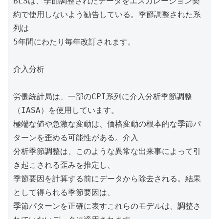
BLSは、季節調整されたデータをエスカレーション契
約で使用しないよう勧告している。季節調整された系
列は

5年間にわたり毎年改訂されます。

介入分析

労働統計局は、一部のCPI系列に介入分析季節調整
（IASA）を使用しています。

極端な値や急激な変動は、価格変動の根本的な季節パ
ターンを歪める可能性がある。介入

分析季節調整は、このような異常な出来事によって引
き起こされる歪みを推定し、

季節要因を計算する前にデータから除去される。結果
として得られる季節要因は、

季節パターンを正確に表すこれらのモデルは、調整さ