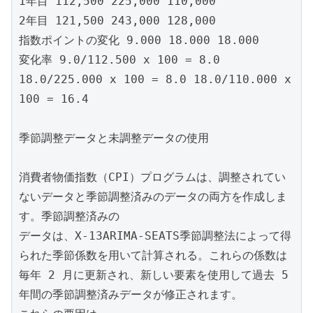
1年目 112,500 225,000 110,000

2年目 121,500 243,000 128,000

指数ポイントの変化 9.000 18.000 18.000

変化率 9.0/112.500 x 100 = 8.0 
18.0/225.000 x 100 = 8.0 18.0/110.000 x 
100 = 16.4

季節調整データと未調整データの使用

消費者物価指数（CPI）プログラムは、調整されてい
ないデータと季節調整済みのデータの両方を作成しま
す。季節調整済みの

データは、X-13ARIMA-SEATS季節調整法によって得
られた季節係数を用いて計算される。これらの係数は

毎年 2 月に更新され、新しい要素を使用して過去 5 
年間の季節調整済みデータが修正されます。
