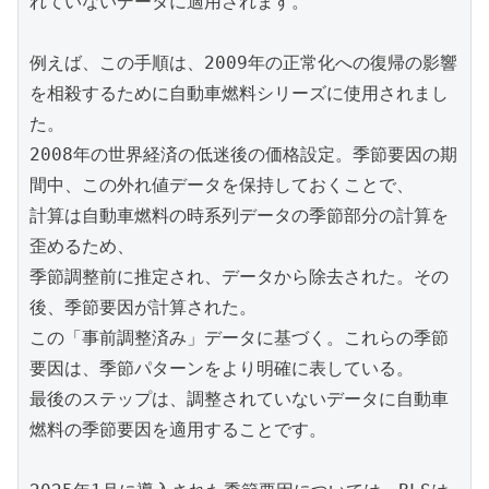
れていないデータに適用されます。

例えば、この手順は、2009年の正常化への復帰の影響
を相殺するために自動車燃料シリーズに使用されまし
た。

2008年の世界経済の低迷後の価格設定。季節要因の期
間中、この外れ値データを保持しておくことで、

計算は自動車燃料の時系列データの季節部分の計算を
歪めるため、

季節調整前に推定され、データから除去された。その
後、季節要因が計算された。

この「事前調整済み」データに基づく。これらの季節
要因は、季節パターンをより明確に表している。

最後のステップは、調整されていないデータに自動車
燃料の季節要因を適用することです。
