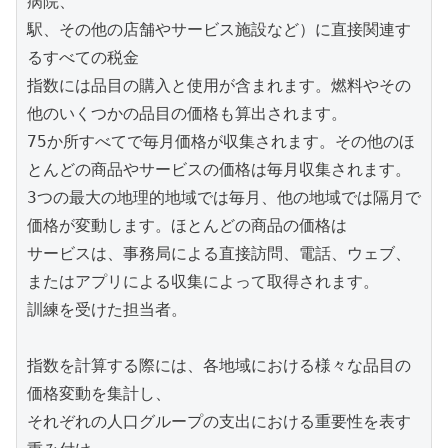
病院、

駅、その他の店舗やサービス施設など）に直接関連す
るすべての税金

指数には品目の購入と使用が含まれます。燃料やその
他のいくつかの品目の価格も算出されます。

75か所すべてで毎月価格が収集されます。その他のほ
とんどの商品やサービスの価格は毎月収集されます。

3つの最大の地理的地域では毎月、他の地域では隔月で
価格が変動します。ほとんどの商品の価格は

サービスは、事務局による直接訪問、電話、ウェブ、
またはアプリによる収集によって取得されます。

訓練を受けた担当者。

指数を計算する際には、各地域における様々な品目の
価格変動を集計し、

それぞれの人口グループの支出における重要性を表す