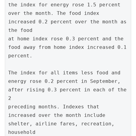
the index for energy rose 1.5 percent 
over the month. The food index 
increased 0.2 percent over the month as 
the food

at home index rose 0.3 percent and the 
food away from home index increased 0.1 
percent.

The index for all items less food and 
energy rose 0.2 percent in September, 
after rising 0.3 percent in each of the 
2

preceding months. Indexes that 
increased over the month include 
shelter, airline fares, recreation, 
household
