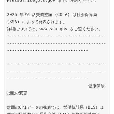
PressOffice@bls.gov までご連絡ください。

2026 年の生活費調整額 (COLA) は社会保障局 
(SSA) によって発表されます。

詳細については、www.ssa.gov をご覧ください。

---------------------------------------
---------------------------------------
--------------------------------

---------------------------------------
---------------------------------------
--------------------------------

		  		健康保険
指数の変更

次回のCPIデータの発表では、労働統計局（BLS）は
