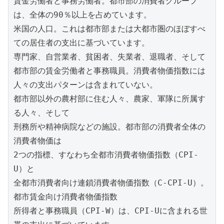
賃金労働者と事務労働者。都市部の消費者グループ
は、全体の90％以上を占めています。

米国の人口。これは都市部または大都市圏のほぼすべ
ての居住者の支出に基づいています。

専門家、自営業者、貧困者、失業者、退職者、そして

都市部の賃金労働者と事務職員。消費者物価指数には
人々の支出パターンは含まれていない。

都市部以外の農村部に住む人々、農家、軍隊に所属す
る人々、そして

刑務所や精神病院などの施設。都市部の消費者全体の
消費者物価は

2つの指標、すなわち全都市消費者物価指数（CPI-
U）と

全都市消費者向け連鎖消費者物価指数（C-CPI-U）。
都市賃金向け消費者物価指数

所得者と事務職員（CPI-W）は、CPI-Uに含まれる世