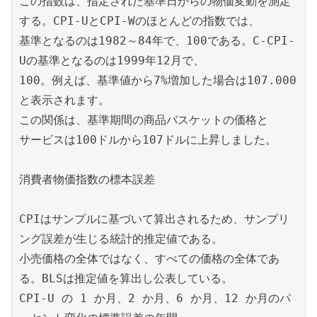
この指数は、指定された基準日からの物価変動を測定
する。CPI-UとCPI-Wのほとんどの指数では、

基準となるのは1982～84年で、100である。C-CPI-
Uの基準となるのは1999年12月で、

100。例えば、基準値から7%増加した場合は107.000
と表示されます。

この関係は、基準期間の商品バスケットの価格と

サービスは100ドルから107ドルに上昇しました。

消費者物価指数の標本誤差

CPIはサンプルに基づいて算出されるため、サンプリ
ング誤差が生じる統計的推定値である。

小売価格の全体ではなく、すべての価格の全体であ
る。BLSは推定値を算出し公表している。

CPI-U の 1 か月、2 か月、6 か月、12 か月のパ