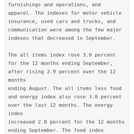
furnishings and operations, and 
apparel. The indexes for motor vehicle 
insurance, used cars and trucks, and

communication were among the few major 
indexes that decreased in September.

The all items index rose 3.0 percent 
for the 12 months ending September, 
after rising 2.9 percent over the 12 
months

ending August. The all items less food 
and energy index also rose 3.0 percent 
over the last 12 months. The energy 
index

increased 2.8 percent for the 12 months 
ending September. The food index 