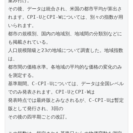
重み付け。

その後、データは統合され、米国の都市平均が算出さ
れます。CPI-UとCPI-Wについては、別々の指数が用
いられます。

都市の規模別、国内の地域別、地域間の分類別などに
も掲載されている。

人口規模階級と23の地域について調査した。地域指数
は、

都市間の価格水準。各地域の平均的な価格の変化のみ
を測定する。

基準期間。C-CPI-Uについては、データは全国レベル
でのみ発表されます。CPI-UとCPI-Wは

発表時点では最終版とみなされるが、C-CPI-Uは暫定
版として発行され、3回の

その後の四半期ごとの改訂。
