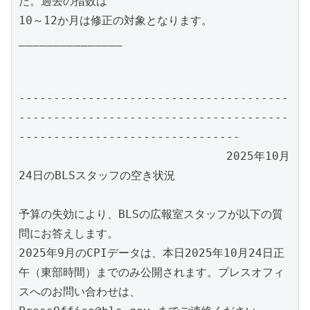
た。過去の指数は

10～12か月は修正の対象となります。

_______________

---------------------------------------
---------------------------------------
--------------------------------

		  	      2025年10月
24日のBLSスタッフの空き状況

予算の失効により、BLSの広報室スタッフが以下の質
問にお答えします。

2025年9月のCPIデータは、本日2025年10月24日正
午（東部時間）までのみ公開されます。プレスオフィ
スへのお問い合わせは、
