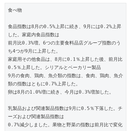
食べ物

食品指数は8月の0.5%上昇に続き、9月には0.2%上昇
した。家庭内食品指数は

前月比0.3%増。6つの主要食料品店グループ指数のう
ち4つが9月に上昇した。

家庭用その他食品は、8月に0.1％上昇した後、前月比
0.5％上昇した。シリアルとベーカリー製品

9月の食肉、鶏肉、魚介類の指数は、食肉、鶏肉、魚介
類の指数はともに0.7%上昇した。

卵は8月の1.0%増に続き、今月は0.3%増加した。

乳製品および関連製品指数は9月に0.5％下落した。チ
ーズおよび関連製品指数は

0.7%減少しました。果物と野菜の指数は前月比で変化