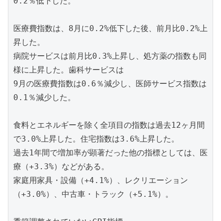
0.2％低下した。

医療費指数は、8月に0.2%低下した後、前月比0.2%上
昇した。

病院サービスは前月比0.3%上昇し、処方薬の指数も同
様に上昇した。歯科サービスは

9月の医療費指数は0.6％減少し、医師サービス指数は
0.1％減少した。

食料とエネルギーを除く全項目の指数は過去12ヶ月間
で3.0%上昇した。住宅指数は3.6%上昇した。

過去1年間で増加率が顕著だった他の指標としては、医
療（+3.3%）などがある。

家庭用家具・設備（+4.1%）、レクリエーション
（+3.0%）、中古車・トラック（+5.1%）。
