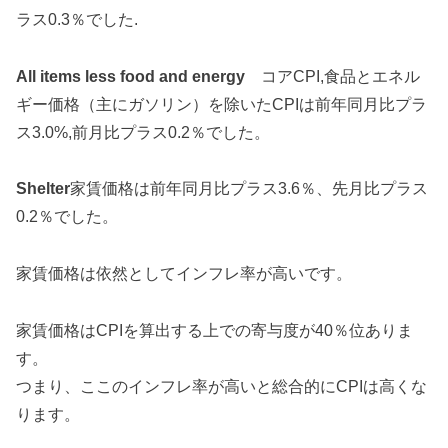
ラス0.3％でした.
All items less food and energy
コアCPI,食品とエネル
ギー価格（主にガソリン）を除いたCPIは前年同月比プラ
ス3.0%,前月比プラス0.2％でした。
Shelter
家賃価格は前年同月比プラス3.6％、先月比プラス
0.2％でした。
家賃価格は依然としてインフレ率が高いです。
家賃価格はCPIを算出する上での寄与度が40％位ありま
す。
つまり、ここのインフレ率が高いと総合的にCPIは高くな
ります。