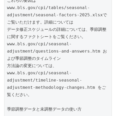
これらの要因は
www.bls.gov/cpi/tables/seasonal-
adjustment/seasonal-factors-2025.xlsxで
ご覧いただけます。詳細については

データ修正スケジュールの詳細については、季節調整
に関するファクトシートをご覧ください。

www.bls.gov/cpi/seasonal-
adjustment/questions-and-answers.htm お
よび季節調整のタイムライン

方法論の変更については、
www.bls.gov/cpi/seasonal-
adjustment/timeline-seasonal-
adjustment-methodology-changes.htm をご
覧ください。

季節調整データと未調整データの使い方
