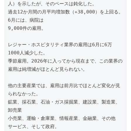
人）を示したが、そのペースは鈍化した。

過去12か月間の月平均増加数（+38,000）を上回る。
6月には、病院は

9,000件の雇用。

レジャー・ホスピタリティ業界の雇用は6月に6万
1000人減少した。

季節雇用。2026年に入ってから現在まで、この業界の
雇用は純増減がほとんど見られない。

他の主要産業では、雇用は前月比でほとんど変化が見
られなかった。

鉱業、採石業、石油・ガス採掘業、建設業、製造業、
卸売業

小売業、運輸・倉庫業、情報産業、金融業、その他

サービス、そして政府。
