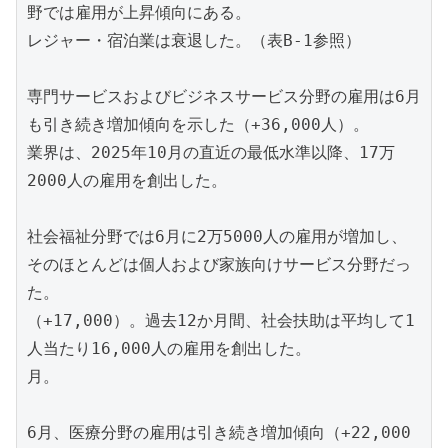
野では雇用が上昇傾向にある。

レジャー・宿泊業は衰退した。（表B-1参照）

専門サービスおよびビジネスサービス分野の雇用は6月
も引き続き増加傾向を示した（+36,000人）。

業界は、2025年10月の直近の最低水準以降、17万
2000人の雇用を創出した。

社会福祉分野では6月に2万5000人の雇用が増加し、
そのほとんどは個人および家族向けサービス分野だっ
た。

（+17,000）。過去12か月間、社会扶助は平均して1
人当たり16,000人の雇用を創出した。

月。

6月、医療分野の雇用は引き続き増加傾向（+22,000