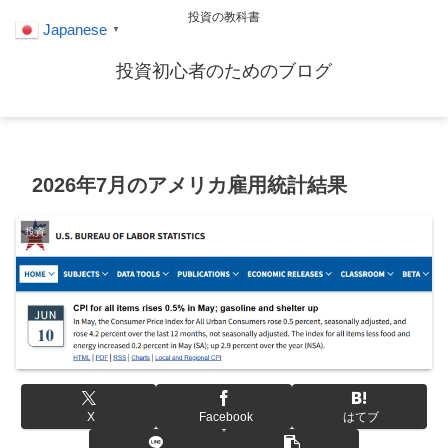
投資の教科書
Japanese
▼
投資初心者のためのブログ
2026年7月のアメリカ雇用統計結果
投資
X
Facebook
はてブ