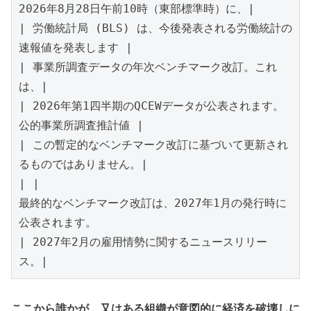
2026年8月28日午前10時（東部標準時）に、|

| 労働統計局 (BLS) は、今後発表される労働統計の
速報値を発表します |

| 事業所調査データの年次ベンチマーク改訂。これ
は、|

| 2026年第1四半期のQCEWデータが公表されます。
公的事業所調査推計値 |

| この暫定的なベンチマーク改訂に基づいて更新され
るものではありません。|

| |

最終的なベンチマーク改訂は、2027年1月の発行時に
公表されます。

| 2027年2月の雇用情勢に関するニュースリリー
ス。|
ここから誰かが、又はある組織が意図的に経済を破壊しに