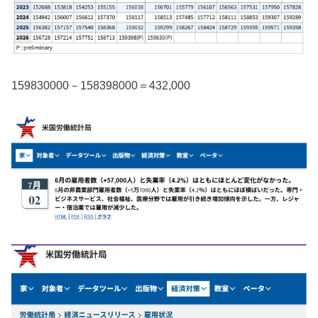
159830000－158398000＝432,000