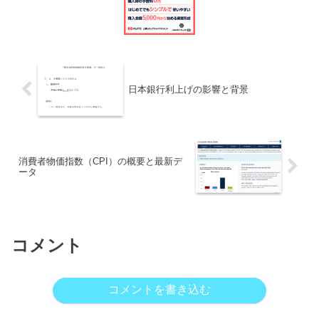
日本銀行利上げの影響と背景
消費者物価指数（CPI）の概要と最新デ
ータ
コメント
コメントを書き込む