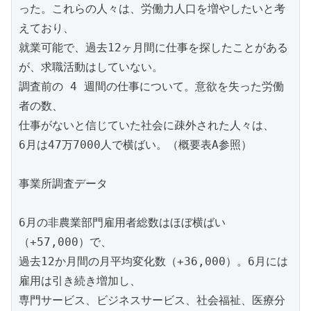
った。これらの人々は、労働力人口を増やしたいと考
えており、

就業可能で、過去12ヶ月間に仕事を探したことがある
が、求職活動はしていない。

調査前の 4 週間の仕事について。意欲を失った労働
者の数、

仕事がないと信じていた社会に疎外された人々は、

6月は47万7000人で横ばい。（概要表A参照）

事業所調査データ

6月の非農業部門雇用者総数はほぼ横ばい
（+57,000）で、

過去12か月間の月平均変化数（+36,000）。6月には
雇用は引き続き増加し、

専門サービス、ビジネスサービス、社会福祉、医療分