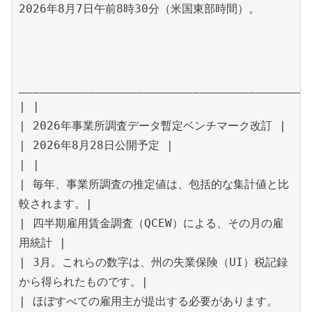
2026年8月7日午前8時30分（米国東部時間）。

__________________________________________
| |

| 2026年事業所調査データ暫定ベンチマーク改訂 |

| 2026年8月28日公開予定 |

| |

| 毎年、事業所調査の推定値は、包括的な集計値と比
較されます。|

| 四半期雇用賃金調査（QCEW）による、その月の雇
用統計 |

| 3月。これらの数字は、州の失業保険（UI）税記録
から得られたものです。|

| ほぼすべての雇用主が提出する必要があります。