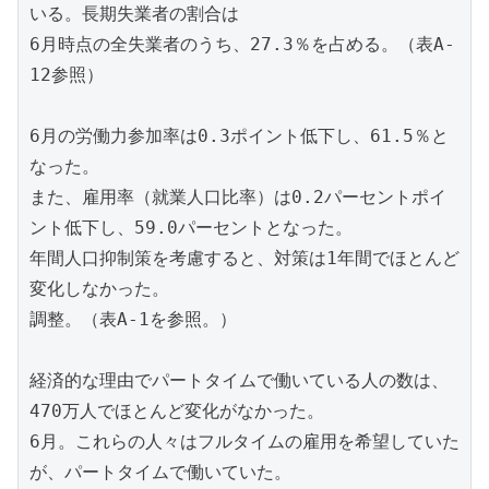
いる。長期失業者の割合は

6月時点の全失業者のうち、27.3％を占める。（表A-
12参照）

6月の労働力参加率は0.3ポイント低下し、61.5％と
なった。

また、雇用率（就業人口比率）は0.2パーセントポイ
ント低下し、59.0パーセントとなった。

年間人口抑制策を考慮すると、対策は1年間でほとんど
変化しなかった。

調整。（表A-1を参照。）

経済的な理由でパートタイムで働いている人の数は、
470万人でほとんど変化がなかった。

6月。これらの人々はフルタイムの雇用を希望していた
が、パートタイムで働いていた。
