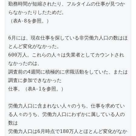
勤務時間が短縮されたり、フルタイムの仕事が見つか
らなかったりしたためだ。

（表A-8を参照。）

6月には、現在仕事を探している非労働力人口の数はほ
とんど変化がなかった。

600万人。これらの人々は失業者としてカウントされ
なかったのは、

調査前の4週間に積極的に求職活動をしていた、または
調査に参加できなかった

仕事。（表A-1を参照。）

労働力人口に含まれない人々のうち、仕事を求めてい
る人々のうち、労働力人口にわずかに属している人の
数は

労働力人口は6月時点で180万人とほとんど変化がなか