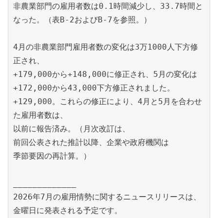
非農業部門の雇用者数は0.1時間減少し、33.7時間と
なった。（表B-2およびB-7を参照。）

4月の非農業部門雇用者数の変化は3万1000人下方修
正され、

+179,000から+148,000に修正され、5月の変化は
+172,000から43,000下方修正されました。

+129,000。これらの修正により、4月と5月を合わせ
た雇用者数は、

以前に報告済み。（月次改訂は、

前回公表された推計以降、企業や政府機関は

季節要因の再計算。）

_____________

2026年7月の雇用情勢に関するニュースリリースは、
金曜日に発表される予定です。
