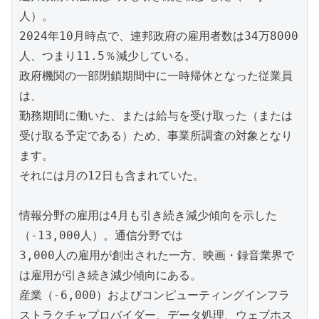
人）。
2024年10月時点で、連邦政府の雇用者数は34万8000
人、つまり11.5％減少している。
政府機関の一部閉鎖期間中に一時帰休となった従業員
は、
勤務期間に働いた、または給与を受け取った（または
受け取る予定である）ため、事業所調査の対象となり
ます。
それには月の12日も含まれていた。
情報分野の雇用は4月も引き続き減少傾向を示した
（-13,000人）。通信分野では
3,000人の雇用が創出された一方、映画・録音業界で
は雇用が引き続き減少傾向にある。
産業（-6,000）およびコンピューティングインフラ
ストラクチャプロバイダー、データ処理、ウェブホス