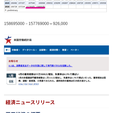
158695000－157769000＝926,000