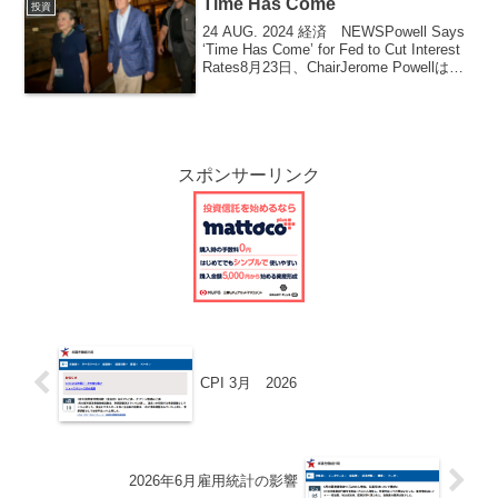
Time Has Come
投資
24 AUG. 2024 経済 NEWSPowell Says
‘Time Has Come’ for Fed to Cut Interest
Rates8月23日、ChairJerome Powellはこ
う発言しました。【時は来た】Cha...
スポンサーリンク
CPI 3月 2026
2026年6月雇用統計の影響