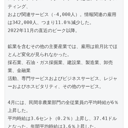
ティング、
および関連サービス（-4,000人）。情報関連の雇用
は342,000人、つまり11.0％減少した。
2022年11月の直近のピーク以降。
鉱業を含むその他の主要産業では、雇用は前月比でほ
とんど変化が見られなかった。
採石業、石油・ガス採掘業、建設業、製造業、卸売
業、金融業
活動、専門サービスおよびビジネスサービス、レジャ
ーおよびホスピタリティ、その他のサービス。
4月には、民間非農業部門の全従業員の平均時給が6％
上昇した。
平均時給は3.6セント（0.2％）上昇し、37.41ドル
となった。年間平均時給は3.6％上昇した。