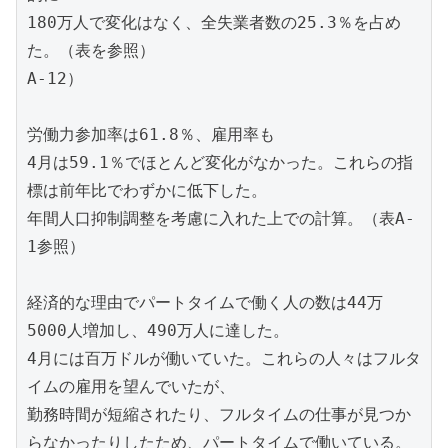
180万人で変化はなく、全失業者数の25.3％を占め
た。（表を参照）
A-12）
労働力参加率は61.8％、雇用率も
4月は59.1％でほとんど変化がなかった。これらの指
標は前年比でわずかに低下した。
年間人口抑制調整を考慮に入れた上での計算。（表A-
1参照）
経済的な理由でパートタイムで働く人の数は44万
5000人増加し、490万人に達した。
4月には百万ドルが働いていた。これらの人々はフルタ
イムの雇用を望んでいたが、
勤務時間が短縮されたり、フルタイムの仕事が見つか
らなかったりしたため、パートタイムで働いている。