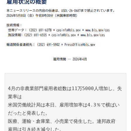
4月の非農業部門雇用者総数は11万5000人増加し、失
業率は
米国労働統計局は本日、雇用増加率は4.3％で横ばい
だったと発表した。
医療、運輸・倉庫業、小売業で発生した。連邦政府
雇用は引き続き減少した。