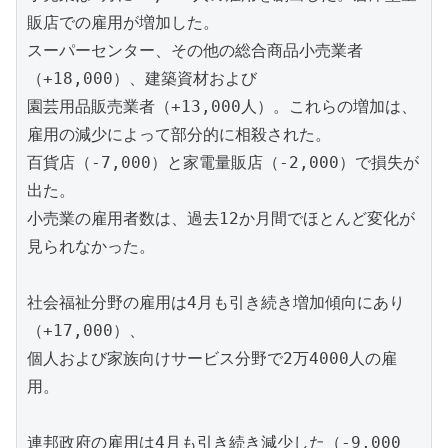
販店での雇用が増加した。
スーパーセンター、その他の総合商品小売業者
（+18,000）、建築資材および
園芸用品販売業者（+13,000人）。これらの増加は、
雇用の減少によって部分的に相殺された。
百貨店（-7,000）と家電量販店（-2,000）で損失が
出た。
小売業の雇用者数は、過去12か月間でほとんど変化が
見られなかった。
社会福祉分野の雇用は4月も引き続き増加傾向にあり
（+17,000）、
個人および家族向けサービス分野で2万4000人の雇
用。
連邦政府の雇用は4月も引き続き減少した（-9,000