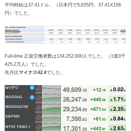
平均時給は37.41ドル、（日本円で5,835円、37.41X156
円）でした。
Full-time 正規労働者数は134,252,000人でした。（1億3千
425.2万人）でした。
先月比
マイナス42.4
でした。