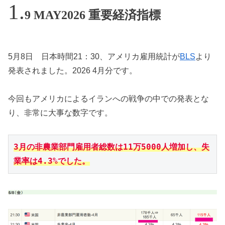
9 MAY2026 重要経済指標
5月8日 日本時間21：30、アメリカ雇用統計が
BLS
より
発表されました。2026 4月分です。
今回もアメリカによるイランへの戦争の中での発表とな
り、非常に大事な数字です。
3月の非農業部門雇用者総数は11万5000人増加し、失
業率は4.3%でした。