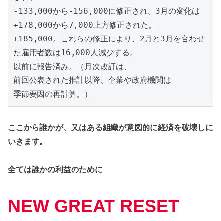
-133,000から-156,000に修正され、3月の変化は
+178,000から7,000上方修正された。
+185,000。これらの修正により、2月と3月を合わせ
た雇用者数は16,000人減少する。
以前に報告済み。（月次改訂は、
前回公表された推計以降、企業や政府機関は
季節要因の再計算。）
ここから誰かが、又はある組織が意図的に経済を破壊しに
いきます。
全ては誰かの利益のために
NEW GREAT RESET