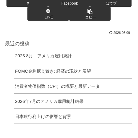
X
Facebook
はてブ
LINE
コピー
2026.05.09
最近の投稿
2026 8月 アメリカ雇用統計
FOMC金利据え置き: 経済の現状と展望
消費者物価指数（CPI）の概要と最新データ
2026年7月のアメリカ雇用統計結果
日本銀行利上げの影響と背景