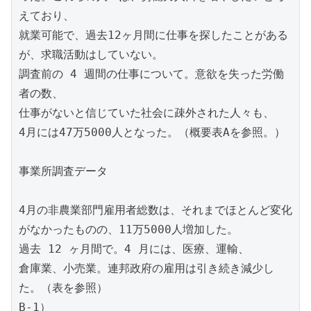
えており、
就業可能で、過去12ヶ月間に仕事を探したことがある
が、求職活動はしていない。
調査前の 4 週間の仕事について。意欲を失った労働
者の数、
仕事がないと信じていた社会に疎外された人々も、
4月には47万5000人となった。（概要表Aを参照。）
事業所調査データ
4月の非農業部門雇用者総数は、それまでほとんど変化
がなかったものの、11万5000人増加した。
過去 12 ヶ月間で。4 月には、医療、運輸、
倉庫業、小売業。連邦政府の雇用は引き続き減少し
た。（表を参照）
B-1）