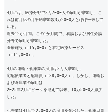
4月には、医療分野で3万7000人の雇用が増加し、こ
れは前月比の月平均増加数3万2000人とほぼ一致して
いる。
過去12か月間。この1か月間で、看護および居住介護
分野で雇用が増加した。
医療施設（+15,000）と在宅医療サービス
（+11,000）。
4月の運輸・倉庫業の雇用は3万人増加し、
宅配便業者と配達員（+38,000人）。しかし、運輸お
よび倉庫業の雇用は
2025年2月にピークを迎えて以来、10万5000人減少
した。
小売業は4月に22,000人の雇用を創出した。倉庫型量