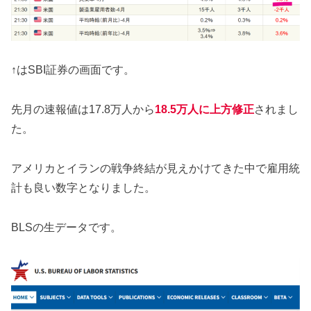
↑はSBI証券の画面です。
先月の速報値は17.8万人から
18.5万人に上方修正
されまし
た。
アメリカとイランの戦争終結が見えかけてきた中で雇用統
計も良い数字となりました。
BLSの生データです。