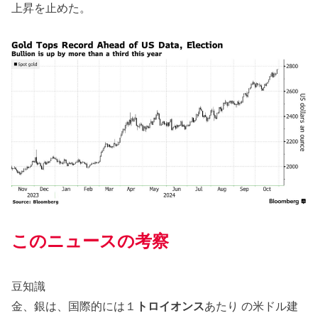
上昇を止めた。
このニュースの考察
豆知識
金、銀は、国際的には１
トロイオンス
あたり の米ドル建