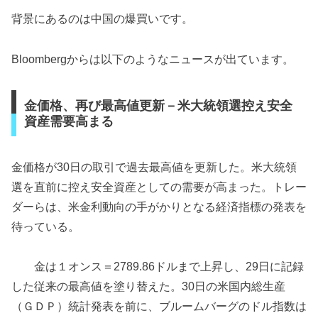
背景にあるのは中国の爆買いです。
Bloombergからは以下のようなニュースが出ています。
金価格、再び最高値更新－米大統領選控え安全
資産需要高まる
金価格が30日の取引で過去最高値を更新した。米大統領
選を直前に控え安全資産としての需要が高まった。トレー
ダーらは、米金利動向の手がかりとなる経済指標の発表を
待っている。
金は１オンス＝2789.86ドルまで上昇し、29日に記録
した従来の最高値を塗り替えた。30日の米国内総生産
（ＧＤＰ）統計発表を前に、ブルームバーグのドル指数は