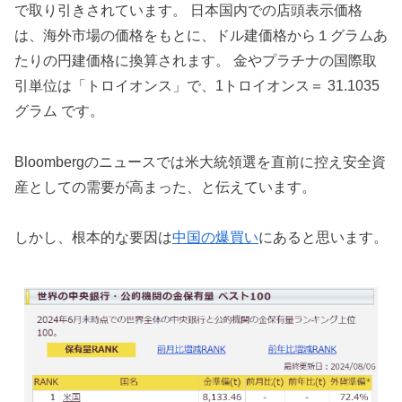
で取り引きされています。 日本国内での店頭表示価格
は、海外市場の価格をもとに、ドル建価格から１グラムあ
たりの円建価格に換算されます。 金やプラチナの国際取
引単位は「トロイオンス」で、1トロイオンス＝ 31.1035
グラム です。
Bloombergのニュースでは米大統領選を直前に控え安全資
産としての需要が高まった、と伝えています。
しかし、根本的な要因は
中国の爆買い
にあると思います。