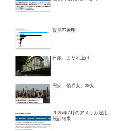
政局不透明
日銀、また利上げ
円安、債券安、株安
2026年7月のアメリカ雇用
統計結果