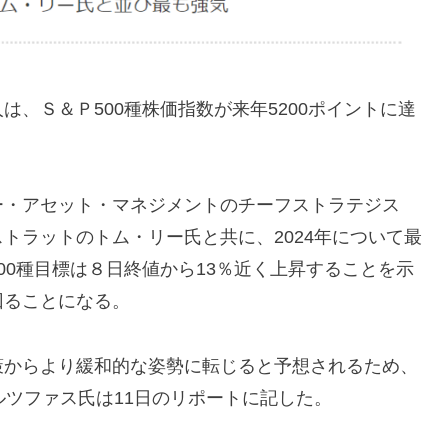
、Ｓ＆Ｐ500種株価指数が来年5200ポイントに達
・アセット・マネジメントのチーフストラテジス
トラットのトム・リー氏と共に、2024年について最
00種目標は８日終値から13％近く上昇することを示
回ることになる。
からより緩和的な姿勢に転じると予想されるため、
ルツファス氏は11日のリポートに記した。