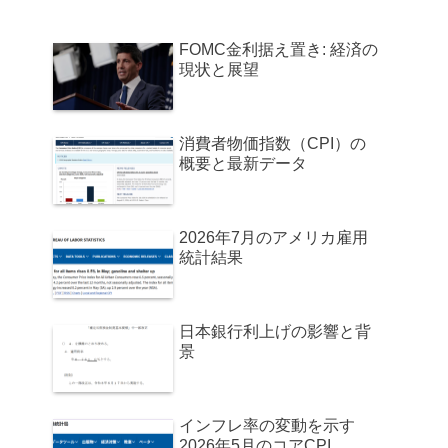
FOMC金利据え置き: 経済の
現状と展望
消費者物価指数（CPI）の
概要と最新データ
2026年7月のアメリカ雇用
統計結果
日本銀行利上げの影響と背
景
インフレ率の変動を示す
2026年5月のコアCPI