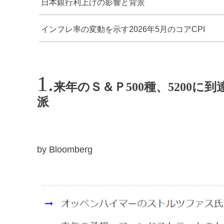
日本銀行利上げの影響と背景
インフレ率の変動を示す2026年5月のコアCPI
来年のＳ＆Ｐ500種、5200
派
by Bloomberg