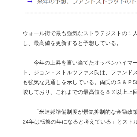
ウォール街で最も強気なストラテジストの１人は
し、最高値を更新すると予想している。
今年の上昇を言い当てたオッペンハイマー
ト、ジョン・ストルツファス氏は、ファンドス
も強気な見通しを示している。両氏のＳ＆Ｐ5
唆しており、これまでの最高値を８％以上上
「米連邦準備制度が景気抑制的な金融政策
24年は転換の年になると考えている」とスト