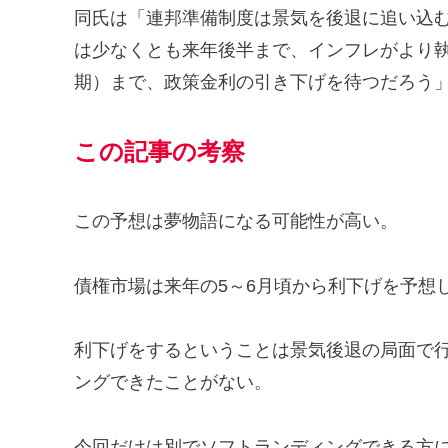
同氏は「連邦準備制度は景気を後退に追い込
は少なくとも来年後半まで、インフレがより執
期）まで、政策金利の引き下げを待つだろう
この記事の考察
この予想は夢物語になる可能性が高い。
債権市場は来年の5～6月頃から利下げを予想
利下げをするということは景気後退の局面で行
ングできたことがない。
今回だけは別でソフトランディングできる方