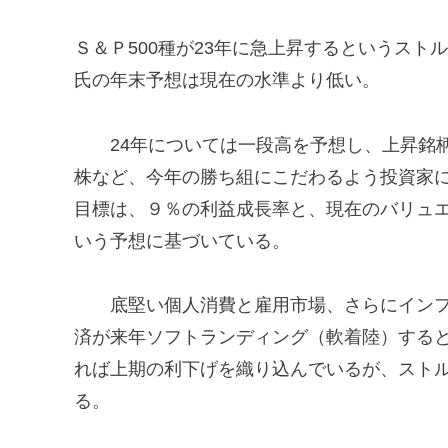
Ｓ＆Ｐ500種が23年に急上昇するというスト
氏の年末予想は現在の水準より低い。
24年については一段高を予想し、上昇銘柄
株など、今年の勝ち組にこだわるよう投資家に
目標は、９％の利益成長率と、現在のバリュエ
いう予想に基づいている。
底堅い個人消費と雇用市場、さらにインフ
済が来年ソフトランディング（軟着陸）する
れば上期の利下げを織り込んでいるが、スト
る。