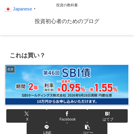
投資の教科書
Japanese
▼
投資初心者のためのブログ
これは買い？
投資
X
Facebook
はてブ
LINE
コピー