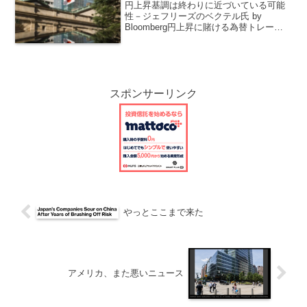
円上昇基調は終わりに近づいている可能
性－ジェフリーズのベクテル氏 by
Bloomberg円上昇に賭ける為替トレーダ
ーに対し、そうした流れに心を奪われる
ことがないよう、ジェフリーズの外国為
替グローバル責任者ブラッド・ベクテル
氏（ニューヨーク...
スポンサーリンク
やっとここまで来た
アメリカ、また悪いニュース