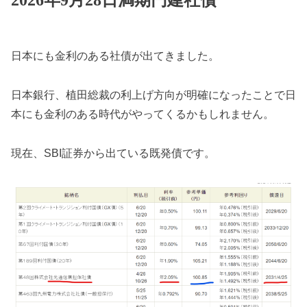
2026年9月28日満期円建社債
日本にも金利のある社債が出てきました。
日本銀行、植田総裁の利上げ方向が明確になったことで日
本にも金利のある時代がやってくるかもしれません。
現在、SBI証券から出ている既発債です。