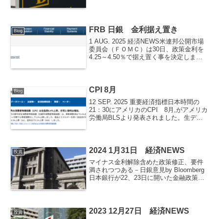
規制当局が監視強化が必要になり得ると
した水準まで商業用不動産ローン債権を
抱えている銀行が二十数行あった。当局
から引当金の...
FRB 日銀 金利据え置き
Blog
1 AUG. 2025 経済NEWS米連邦公開市場
委員会（ＦＯＭＣ）は30日、政策金利を
4.25～4.50％で据え置く事を決定しまし
た。これで5会合連続の据え置きとなりま
した。原文です。Although swings in net
expo...
CPI 8月
Blog
12 SEP. 2025 重要経済指標日本時間の
21：30にアメリカのCPI 8月,がアメリカ
労働局BLSより発表されました。生デー
タです。The Consumer Price Index for
All Urban Consumers (...
2024 1月31日 経済NEWS
投資
マイナス金利解除含めた政策修正、要件
満されつつある－日銀意見by Bloomberg
日本銀行が22、23日に開いた金融政策決
定会合で、今春の賃金改定は過去対比高
めの水準で着地する蓋然（がいぜん）性
が高まっているほか、経済・物価情勢が
全体とし...
2023 12月27日 経済NEWS
投資