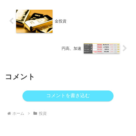
金投資
円高、加速
コメント
コメントを書き込む
ホーム
投資