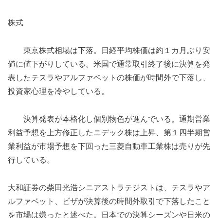
株式
東京株式相場は下落。日経平均株価は約１カ月ぶり安
値に値下がりしている。米国で通常取引終了後に決算を発
表したテスラやアルファベットの株価が時間外で下落し、
投資家心理を冷やしている。
決算発表が本格化し個別物色が進んでいる。通期営業
利益予想を上方修正したニデック株は上昇、第１四半期営
業利益が市場予想を下回った三菱自動車工業株は売りが先
行している。
大和証券の柴田光浩シニアストラテジストは、テスラやア
ルファベット、ビザが決算後の時間外取引で下落したこと
を市場は嫌ったと述べた。日本での決算シーズンや日米の