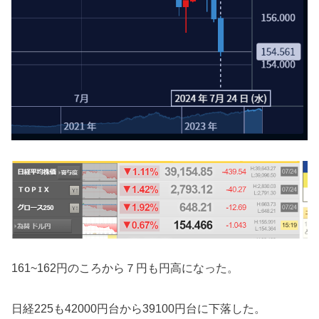
161~162円のころから７円も円高になった。
日経225も42000円台から39100円台に下落した。