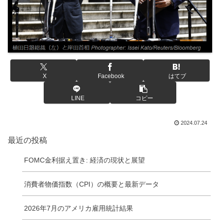
X
Facebook
はてブ
LINE
コピー
2024.07.24
最近の投稿
FOMC金利据え置き: 経済の現状と展望
消費者物価指数（CPI）の概要と最新データ
2026年7月のアメリカ雇用統計結果