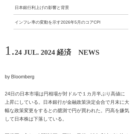
日本銀行利上げの影響と背景
インフレ率の変動を示す2026年5月のコアCPI
24 JUL. 2024 経済 NEWS
by Bloomberg
24日の日本市場は円相場が対ドルで１カ月半ぶり高値に
上昇にしている。日本銀行が金融政策決定会合で月末に大
幅な政策変更をするとの臆測で円が買われた。円高を嫌気
して日本株は下落している。