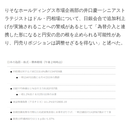
りそなホールディングス市場企画部の井口慶一シニアスト
ラテジストはドル・円相場について、日銀会合で追加利上
げが実施されることへの警戒があるとして「為替介入と連
携した形になると円安の息の根を止められる可能性があ
り、円売りポジションは調整せざるを得ない」と述べた。