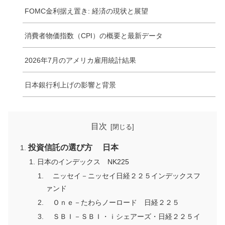
FOMC金利据え置き: 経済の現状と展望
消費者物価指数（CPI）の概要と最新データ
2026年7月のアメリカ雇用統計結果
日本銀行利上げの影響と背景
目次
投資信託の選び方 日本
日本のインデックス NK225
ニッセイ－ニッセイ日経２２５インデックスフ
ァンド
Ｏｎｅ－たわらノーロード 日経２２５
ＳＢＩ－ＳＢＩ・ｉシェアーズ・日経２２５イ