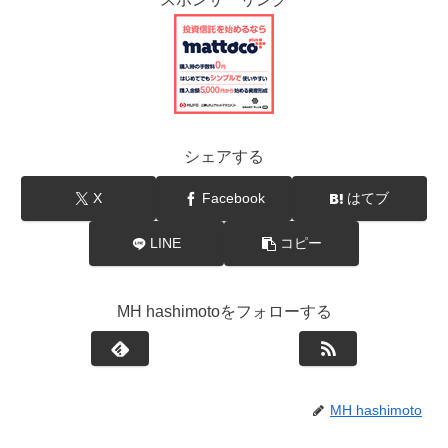
シェアする
X
Facebook
はてブ
LINE
コピー
MH hashimotoをフォローする
MH hashimoto