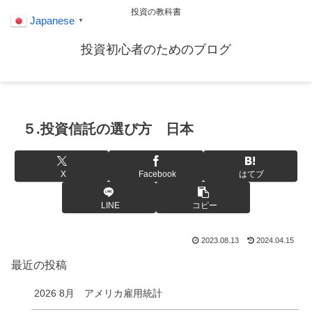
投資の教科書
Japanese
▼
投資初心者のためのブログ
５.投資信託の選び方 日本
X
Facebook
はてブ
LINE
コピー
2023.08.13
2024.04.15
最近の投稿
2026 8月 アメリカ雇用統計