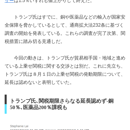
ザー
は1.5％いずれも値上がりして終えた。
トランプ氏はすでに、銅や医薬品などの輸入が国家安
全保障を脅かしているとして、通商拡大法232条に基づく
調査の開始を発表している。これらの調査が完了次第、関
税措置に踏み切る見通しだ。
今回の動きは、トランプ氏が貿易相手国・地域と進め
ている上乗せ関税に関する交渉とは別だ。これに先立ち、
トランプ氏は８月１日の上乗せ関税の発動期限について、
延長は認めないと表明していた。
トランプ氏､関税期限さらなる延長認めず-銅
50％､医薬品200％課税も