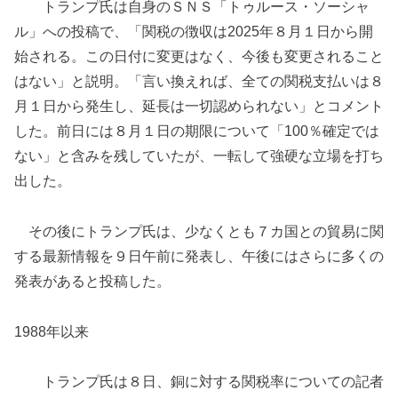
トランプ氏は自身のＳＮＳ「トゥルース・ソーシャ
ル」への投稿で、「関税の徴収は2025年８月１日から開
始される。この日付に変更はなく、今後も変更されること
はない」と説明。「言い換えれば、全ての関税支払いは８
月１日から発生し、延長は一切認められない」とコメント
した。前日には８月１日の期限について「100％確定では
ない」と含みを残していたが、一転して強硬な立場を打ち
出した。
その後にトランプ氏は、少なくとも７カ国との貿易に関
する最新情報を９日午前に発表し、午後にはさらに多くの
発表があると投稿した。
1988年以来
トランプ氏は８日、銅に対する関税率についての記者