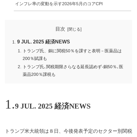
インフレ率の変動を示す2026年5月のコアCPI
目次
9 JUL. 2025 経済NEWS
トランプ氏、銅に関税50％を課すと表明－医薬品は
200％賦課も
トランプ氏､関税期限さらなる延長認めず-銅50％､医
薬品200％課税も
9 JUL. 2025 経済NEWS
トランプ米大統領は８日、今後発表予定のセクター別関税