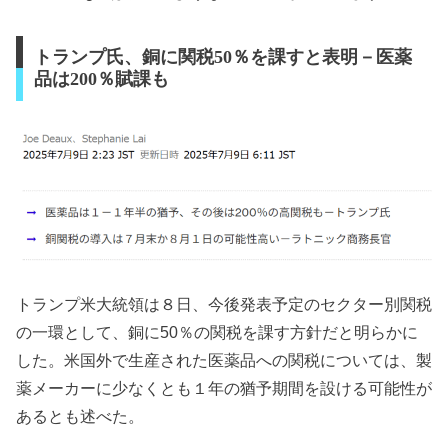
トランプ氏、銅に関税50％を課すと表明－医薬
品は200％賦課も
トランプ米大統領は８日、今後発表予定のセクター別関税
の一環として、銅に50％の関税を課す方針だと明らかに
した。米国外で生産された医薬品への関税については、製
薬メーカーに少なくとも１年の猶予期間を設ける可能性が
あるとも述べた。