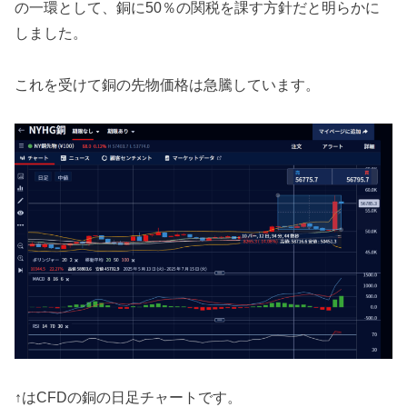
の一環として、銅に50％の関税を課す方針だと明らかに
しました。
これを受けて銅の先物価格は急騰しています。
↑はCFDの銅の日足チャートです。