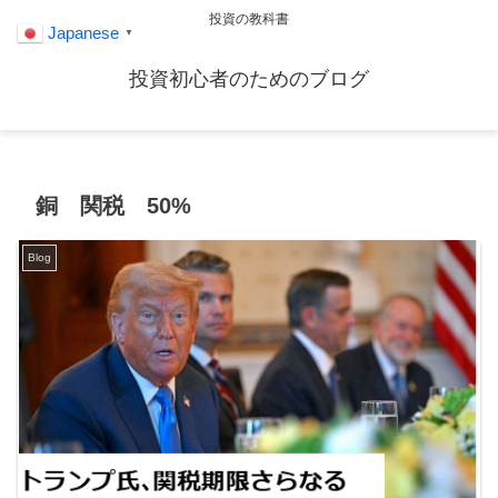
投資の教科書
Japanese
▼
投資初心者のためのブログ
銅 関税 50%
Blog