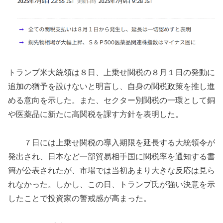
トランプ米大統領は８日、上乗せ関税の８月１日の発動に
追加の猶予を設けないと明言し、自身の関税政策を推し進
める意向を示した。また、セクター別関税の一環として銅
や医薬品に新たに高関税を課す方針を表明した。
７日には上乗せ関税の導入期限を延長する大統領令が
発出され、日本など一部貿易相手国に関税率を通知する書
簡が公表されたが、市場では当初あまり大きな反応は見ら
れなかった。しかし、この日、トランプ氏が強い決意を示
したことで投資家の警戒感が高まった。