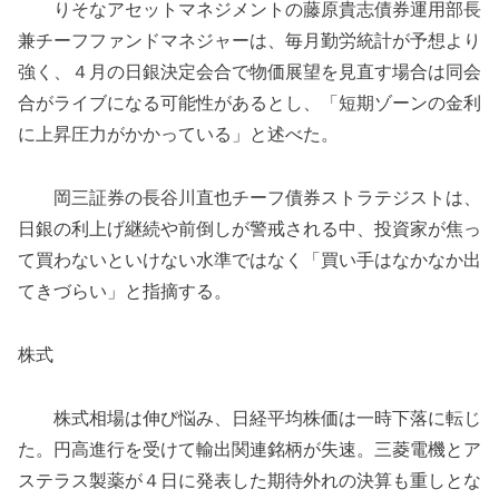
りそなアセットマネジメントの藤原貴志債券運用部長
兼チーフファンドマネジャーは、毎月勤労統計が予想より
強く、４月の日銀決定会合で物価展望を見直す場合は同会
合がライブになる可能性があるとし、「短期ゾーンの金利
に上昇圧力がかかっている」と述べた。
岡三証券の長谷川直也チーフ債券ストラテジストは、
日銀の利上げ継続や前倒しが警戒される中、投資家が焦っ
て買わないといけない水準ではなく「買い手はなかなか出
てきづらい」と指摘する。
株式
株式相場は伸び悩み、日経平均株価は一時下落に転じ
た。円高進行を受けて輸出関連銘柄が失速。三菱電機とア
ステラス製薬が４日に発表した期待外れの決算も重しとな