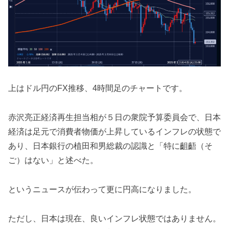
上はドル円のFX推移、4時間足のチャートです。
赤沢亮正経済再生担当相が５日の衆院予算委員会で、日本
経済は足元で消費者物価が上昇しているインフレの状態で
あり、日本銀行の植田和男総裁の認識と「特に齟齬（そ
ご）はない」と述べた。
というニュースが伝わって更に円高になりました。
ただし、日本は現在、良いインフレ状態ではありません。