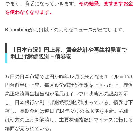
つまり、貧乏になっていきます。
その結果、ますますお金
を使わなくなります。
Bloombergからは以下のようなニュースが出ています。
【日本市況】円上昇、賃金統計や再生相発言で
利上げ継続観測－債券安
５日の日本市場では円が昨年12月以来となる１ドル＝153
円台前半に上昇。毎月勤労統計が予想を上回った上、赤沢
亮正経済再生担当相が足元はインフレ状態との認識を示
し、日本銀行の利上げ継続観測が強まっている。債券は下
落し、長期金利は連日で14年ぶりの高水準を更新。株価
は朝方の上げを解消し、主要株価指数はマイナスに転じる
場面が見られている。