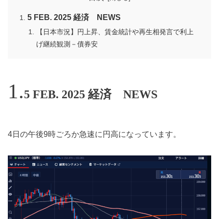
5 FEB. 2025 経済 NEWS
【日本市況】円上昇、賃金統計や再生相発言で利上
げ継続観測－債券安
5 FEB. 2025 経済 NEWS
4日の午後9時ごろか急速に円高になっています。