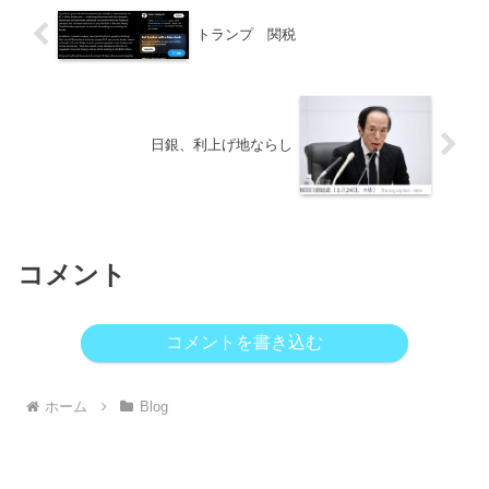
トランプ 関税
日銀、利上げ地ならし
コメント
コメントを書き込む
ホーム
Blog