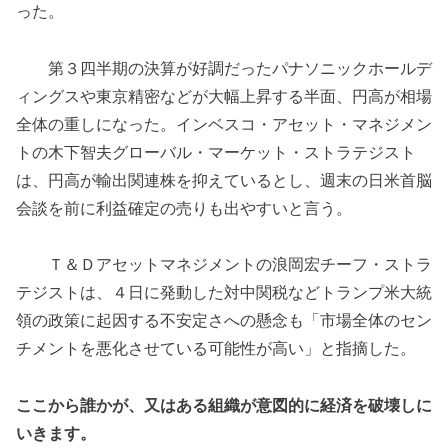
った。
第３四半期の決算が好調だったパナソニックホールデ
ィングスや東京精密などが大幅上昇する半面、円高が相場
全体の重しになった。インベスコ・アセット・マネジメン
トの木下智夫グローバル・マーケット・ストラテジスト
は、円高が輸出関連株を抑えているとし、週末の日米首脳
会談を前に利益確定の売りも出やすいと言う。
Ｔ＆Ｄアセットマネジメントの浪岡宏チーフ・ストラ
テジストは、４日に発動した対中関税などトランプ米大統
領の政策に起因する不安定さへの懸念も「市場全体のセン
チメントを悪化させている可能性が高い」と指摘した。
ここから誰かが、又はある組織が意図的に経済を破壊しに
いきます。