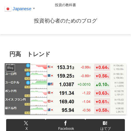
投資の教科書
Japanese
▼
投資初心者のためのブログ
円高 トレンド
Blog
X
Facebook
はてブ