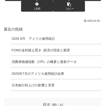
LINE
コピー
2025.02.05
最近の投稿
2026 8月 アメリカ雇用統計
FOMC金利据え置き: 経済の現状と展望
消費者物価指数（CPI）の概要と最新データ
2026年7月のアメリカ雇用統計結果
日本銀行利上げの影響と背景
目次