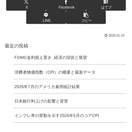
X
Facebook
はてブ
LINE
コピー
2025.01.10
最近の投稿
FOMC金利据え置き: 経済の現状と展望
消費者物価指数（CPI）の概要と最新データ
2026年7月のアメリカ雇用統計結果
日本銀行利上げの影響と背景
インフレ率の変動を示す2026年5月のコアCPI