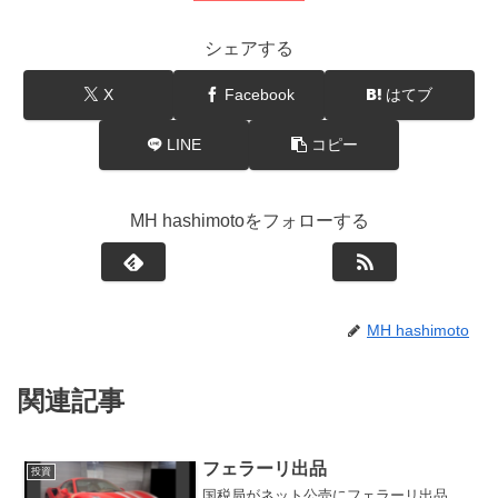
シェアする
X
Facebook
はてブ
LINE
コピー
MH hashimotoをフォローする
MH hashimoto
関連記事
フェラーリ出品
投資
国税局がネット公売にフェラーリ出品、